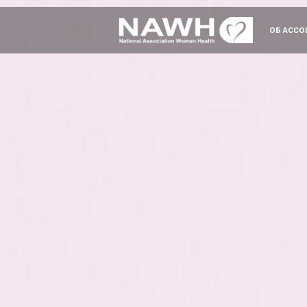
ОБ АССО